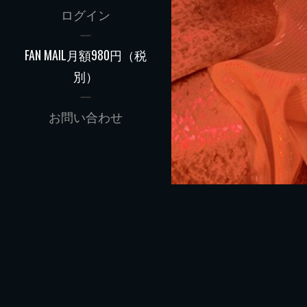
ログイン
FAN MAIL月額980円（税
別）
お問い合わせ