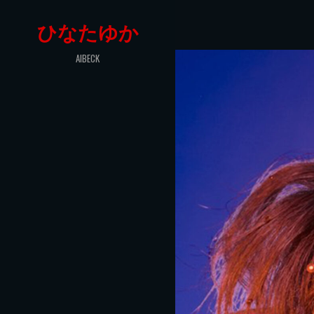
Skip
ひなたゆか
to
content
AIBECK